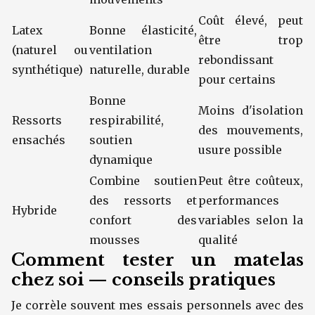
Coût élevé, peut
Latex
Bonne élasticité,
être trop
(naturel ou
ventilation
rebondissant
synthétique)
naturelle, durable
pour certains
Bonne
Moins d'isolation
Ressorts
respirabilité,
des mouvements,
ensachés
soutien
usure possible
dynamique
Combine soutien
Peut être coûteux,
des ressorts et
performances
Hybride
confort des
variables selon la
mousses
qualité
Comment tester un matelas
chez soi — conseils pratiques
Je corrèle souvent mes essais personnels avec des