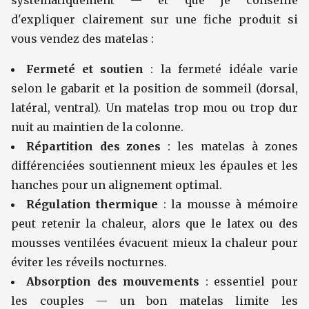
systématiquement — et que je conseille
d'expliquer clairement sur une fiche produit si
vous vendez des matelas :
Fermeté et soutien
: la fermeté idéale varie
selon le gabarit et la position de sommeil (dorsal,
latéral, ventral). Un matelas trop mou ou trop dur
nuit au maintien de la colonne.
Répartition des zones
: les matelas à zones
différenciées soutiennent mieux les épaules et les
hanches pour un alignement optimal.
Régulation thermique
: la mousse à mémoire
peut retenir la chaleur, alors que le latex ou des
mousses ventilées évacuent mieux la chaleur pour
éviter les réveils nocturnes.
Absorption des mouvements
: essentiel pour
les couples — un bon matelas limite les