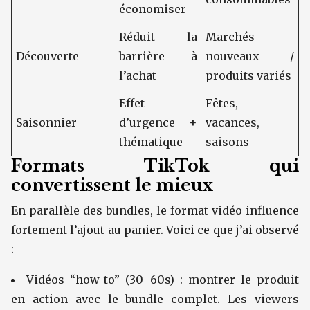
économiser
Réduit la
Marchés
Découverte
barrière à
nouveaux /
l’achat
produits variés
Effet
Fêtes,
Saisonnier
d’urgence +
vacances,
thématique
saisons
Formats TikTok qui
convertissent le mieux
En parallèle des bundles, le format vidéo influence
fortement l’ajout au panier. Voici ce que j’ai observé
:
Vidéos “how-to” (30–60s) : montrer le produit
en action avec le bundle complet. Les viewers