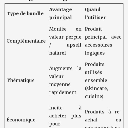
Avantage
Quand
Type de bundle
principal
l’utiliser
Montée en
Produit
valeur perçue
principal avec
Complémentaire
/ upsell
accessoires
naturel
logiques
Produits
Augmente la
utilisés
valeur
Thématique
ensemble
moyenne
(skincare,
rapidement
cuisine)
Incite à
Produits à re-
acheter plus
Économique
achat ou
pour
consommables