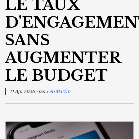
LE TAUX
D'ENGAGEMEN
SANS
AUGMENTER
LE BUDGET
11 Apr 2026 • par
Léo Martin