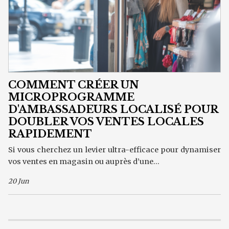
COMMENT CRÉER UN
MICROPROGRAMME
D'AMBASSADEURS LOCALISÉ POUR
DOUBLER VOS VENTES LOCALES
RAPIDEMENT
Si vous cherchez un levier ultra-efficace pour dynamiser
vos ventes en magasin ou auprès d’une...
20 Jun