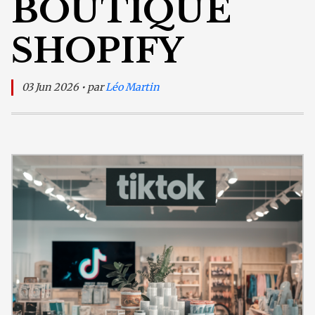
BOUTIQUE
SHOPIFY
03 Jun 2026 • par
Léo Martin