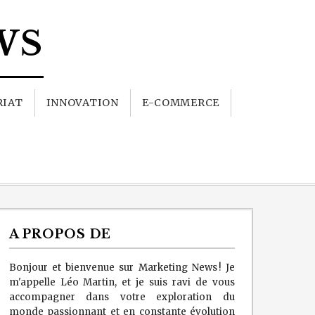
WS
RIAT
INNOVATION
E-COMMERCE
A PROPOS DE
Bonjour et bienvenue sur Marketing News ! Je
m'appelle Léo Martin, et je suis ravi de vous
accompagner dans votre exploration du
monde passionnant et en constante évolution