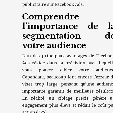
publicitaire sur Facebook Ads.
Comprendre
l’importance de l
segmentation d
votre audience
L’un des principaux avantages de Faceboo
Ads réside dans la précision avec laquel
vous pouvez cibler votre audience
Cependant, beaucoup font encore l’erreur 
viser trop large, pensant qu’une audienc
importante garantit de meilleurs résultat
En réalité, un ciblage précis génère u
engagement plus élevé et réduit le coût p
action (CPA).