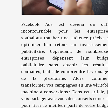
Facebook Ads est devenu un outi
incontournable pour les entreprise
souhaitant toucher une audience précise 
optimiser leur retour sur investissemen
publicitaire. Cependant, de nombreuse
entreprises dépensent leur budge
publicitaire sans obtenir les résultat
souhaités, faute de comprendre les rouag
de la plateforme. Alors, commen
transformer vos campagnes en une véritab
machine à conversions ? Dans cet article, 
vais partager avec vous des conseils concre
pour tirer le meilleur parti de votre budg