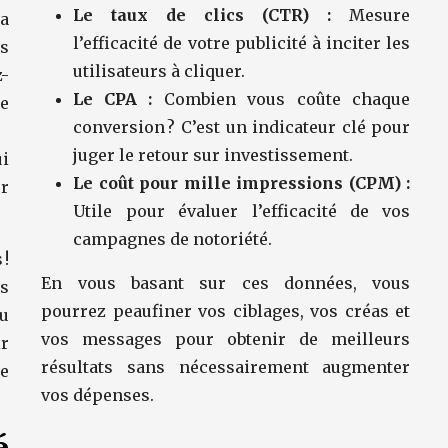
Le taux de clics (CTR) :
Mesure
a
l’efficacité de votre publicité à inciter les
es
utilisateurs à cliquer.
z-
Le CPA :
Combien vous coûte chaque
e
conversion ? C’est un indicateur clé pour
juger le retour sur investissement.
i
Le coût pour mille impressions (CPM) :
r
Utile pour évaluer l’efficacité de vos
campagnes de notoriété.
 !
En vous basant sur ces données, vous
és
pourrez peaufiner vos ciblages, vos créas et
ou
vos messages pour obtenir de meilleurs
ir
résultats sans nécessairement augmenter
re
vos dépenses.
é