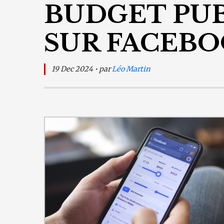
BUDGET PUB
SUR FACEBO
19 Dec 2024 • par
Léo Martin