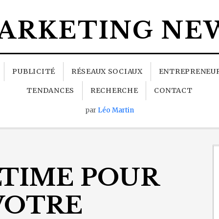
ARKETING NE
PUBLICITÉ
RÉSEAUX SOCIAUX
ENTREPRENEU
TENDANCES
RECHERCHE
CONTACT
par
Léo Martin
LTIME POUR
VOTRE