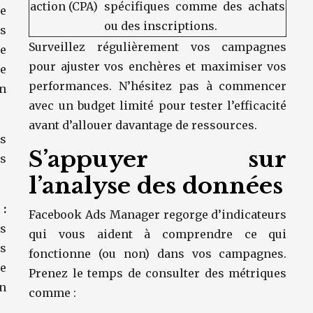
action (CPA)
spécifiques comme des achats
e
ou des inscriptions.
es
Surveillez régulièrement vos campagnes
e
pour ajuster vos enchères et maximiser vos
e
performances. N’hésitez pas à commencer
n
avec un budget limité pour tester l’efficacité
avant d’allouer davantage de ressources.
s
S’appuyer sur
os
l’analyse des données
 :
Facebook Ads Manager regorge d’indicateurs
s
qui vous aident à comprendre ce qui
s
fonctionne (ou non) dans vos campagnes.
e
Prenez le temps de consulter des métriques
n
comme :