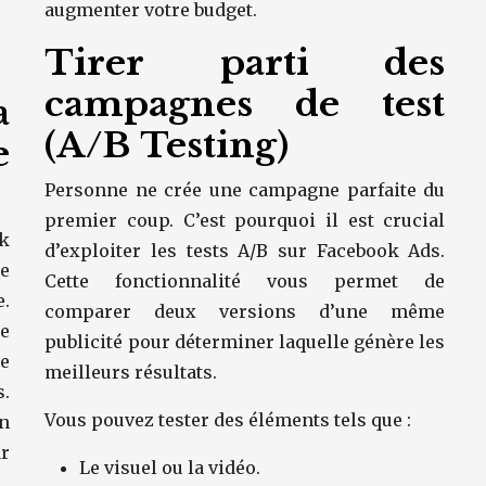
augmenter votre budget.
Tirer parti des
campagnes de test
a
(A/B Testing)
e
Personne ne crée une campagne parfaite du
premier coup. C’est pourquoi il est crucial
k
d’exploiter les tests A/B sur Facebook Ads.
le
Cette fonctionnalité vous permet de
.
comparer deux versions d’une même
de
publicité pour déterminer laquelle génère les
e
meilleurs résultats.
s.
Vous pouvez tester des éléments tels que :
n
ar
Le visuel ou la vidéo.