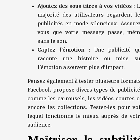
Ajoutez des sous-titres à vos vidéos :
L
majorité des utilisateurs regardent l
publicités en mode silencieux. Assure
vous que votre message passe, mêm
sans le son.
Captez l’émotion :
Une publicité qu
raconte une histoire ou mise su
l’émotion a souvent plus d’impact.
Pensez également à tester plusieurs formats
Facebook propose divers types de publicit
comme les carrousels, les vidéos courtes 
encore les collections. Testez-les pour vo
lequel fonctionne le mieux auprès de vot
audience.
Maîtriser la subtilit